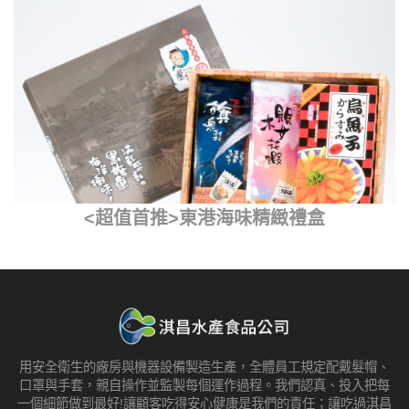
<超值首推>東港海味精緻禮盒
用安全衛生的廠房與機器設備製造生產，全體員工規定配戴髮帽、
口罩與手套，親自操作並監製每個運作過程。我們認真、投入把每
一個細節做到最好!讓顧客吃得安心健康是我們的責任；讓吃過淇昌