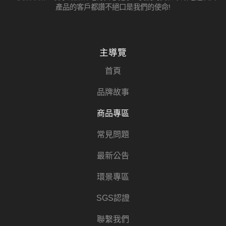
產品的客戶都讚不絕口是我們的使命!
主導覽
首頁
品牌故事
商品專區
常見問題
最新公告
環景專區
SGS認證
聯繫我們