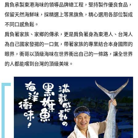
肩負承製東港海味的領導品牌總工程，堅持製作優良食品，
保留天然海鮮味，採精選上等黑旗魚，精心選用各部位製成
不同口感魚鬆。
肩負著家族、家鄉的傳承，更是肩負著身為東港人、台灣人
為自己國家發揚的一口氣，帶著家族的專業結合本身國際的
眼界，衝哥以頂級海味在世界衝出自己的一條路，讓全世界
的人都能嚐到台灣的頂級美味。