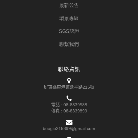
最新公告
環景專區
SGS認證
聯繫我們
聯絡資訊
屏東縣東港鎮延平路215號
電話 :
08-8339588
傳真 : 08-8339899
boogie215899@gmail.com