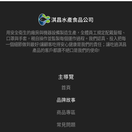
用安全衛生的廠房與機器設備製造生產，全體員工規定配戴髮帽、
口罩與手套，親自操作並監製每個運作過程。我們認真、投入把每
一個細節做到最好!讓顧客吃得安心健康是我們的責任；讓吃過淇昌
產品的客戶都讚不絕口是我們的使命!
主導覽
首頁
品牌故事
商品專區
常見問題